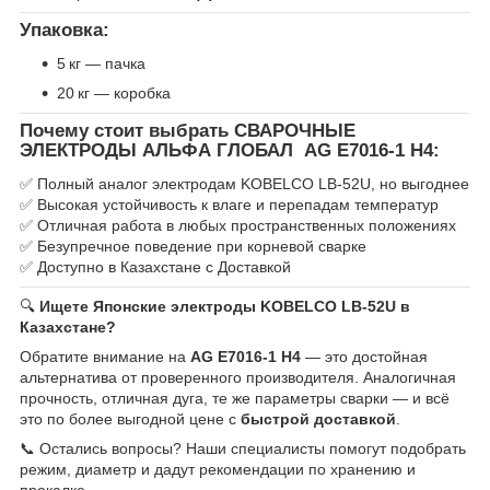
Упаковка:
5 кг — пачка
20 кг — коробка
Почему стоит выбрать СВАРОЧНЫЕ
ЭЛЕКТРОДЫ АЛЬФА ГЛОБАЛ AG E7016-1 H4:
✅ Полный аналог электродам KOBELCO LB-52U, но выгоднее
✅ Высокая устойчивость к влаге и перепадам температур
✅ Отличная работа в любых пространственных положениях
✅ Безупречное поведение при корневой сварке
✅ Доступно в Казахстане с Доставкой
🔍
Ищете Японские электроды KOBELCO LB-52U в
Казахстане?
Обратите внимание на
AG E7016-1 H4
— это достойная
альтернатива от проверенного производителя. Аналогичная
прочность, отличная дуга, те же параметры сварки — и всё
это по более выгодной цене с
быстрой доставкой
.
📞 Остались вопросы? Наши специалисты помогут подобрать
режим, диаметр и дадут рекомендации по хранению и
прокалке.