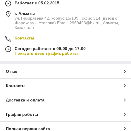
Работает с 05.02.2015
г. Алматы
ул.Тимирязева 42, корпус 15/109 , офис 514 (въезд с
Жарокова – Утепова) Email: 2969493@bk.ru , Алматы,
Казахстан
Контакты
Сегодня работает с 09:00 до 17:00
Показать весь график работы
О нас
Контакты
Доставка и оплата
График работы
Полная версия сайта