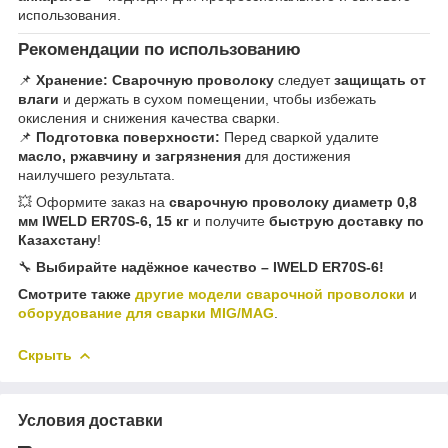
использования.
Рекомендации по использованию
📌
Хранение: Сварочную проволоку
следует
защищать от
влаги
и держать в сухом помещении, чтобы избежать
окисления и снижения качества сварки.
📌
Подготовка поверхности:
Перед сваркой удалите
масло, ржавчину и загрязнения
для достижения
наилучшего результата.
💥 Оформите заказ на
сварочную проволоку диаметр 0,8
мм IWELD ER70S-6, 15 кг
и получите
быструю доставку по
Казахстану
!
🔧
Выбирайте надёжное качество – IWELD ER70S-6!
Смотрите также
другие модели сварочной проволоки
и
оборудование для сварки MIG/MAG
.
Скрыть
Условия доставки