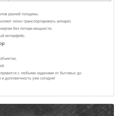
ллов разной толщины.
оляют легко транспортировать аппарат.
энергии без потери мощности.
ный интерфейс.
ор
объектах.
ей.
справится с любыми задачами от бытовых до
 и долговечность уже сегодня!