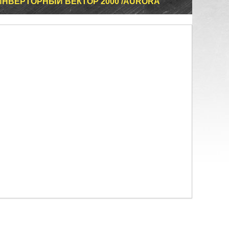
НВЕРТОРНЫЙ ВЕКТОР 2000 /AURORA