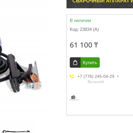
СВАРОЧНЫЙ АППАРАТ И
В наличии
Код:
23834 (А)
61 100 ₸
Купить
+7 (776) 245-04-29
Виталий