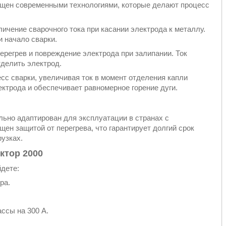
щен современными технологиями, которые делают процесс
личение сварочного тока при касании электрода к металлу.
и начало сварки.
ерегрев и повреждение электрода при залипании. Ток
тделить электрод.
есс сварки, увеличивая ток в момент отделения капли
ктрода и обеспечивает равномерное горение дуги.
но адаптирован для эксплуатации в странах с
ен защитой от перегрева, что гарантирует долгий срок
узках.
ктор 2000
дете:
ра.
ссы на 300 А.