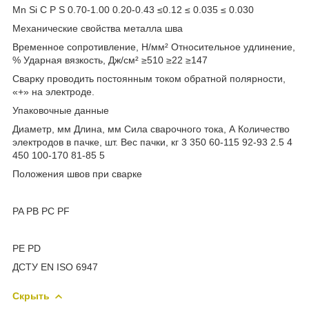
Mn Si C P S 0.70-1.00 0.20-0.43 ≤0.12 ≤ 0.035 ≤ 0.030
Механические свойства металла шва
Временное сопротивление, Н/мм² Относительное удлинение,
% Ударная вязкость, Дж/см² ≥510 ≥22 ≥147
Сварку проводить постоянным током обратной полярности,
«+» на электроде.
Упаковочные данные
Диаметр, мм Длина, мм Сила сварочного тока, А Количество
электродов в пачке, шт. Вес пачки, кг 3 350 60-115 92-93 2.5 4
450 100-170 81-85 5
Положения швов при сварке
PA PB PC PF
PE PD
ДСТУ EN ISO 6947
Скрыть