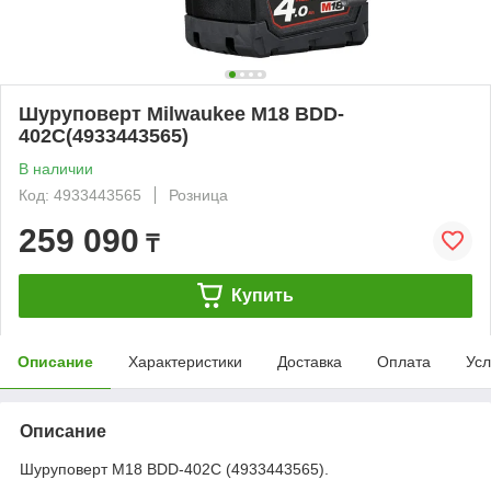
Шуруповерт Milwaukee M18 BDD-
402C(4933443565)
В наличии
Код: 4933443565
Розница
259 090
₸
Купить
Описание
Характеристики
Доставка
Оплата
Усл
Описание
Шуруповерт M18 BDD-402C (4933443565).