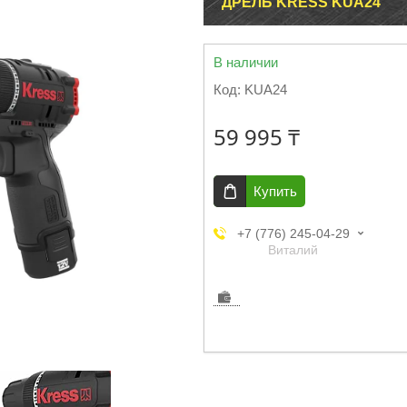
ДРЕЛЬ KRESS KUA24
В наличии
Код:
KUA24
59 995 ₸
Купить
+7 (776) 245-04-29
Виталий