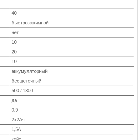
40
быстрозажимной
нет
10
20
10
аккумуляторный
бесщеточный
500 / 1800
да
0,9
2х2Ач
1,5А
кейс