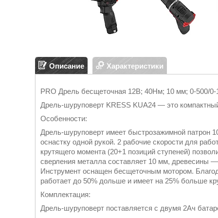
Описание
Характеристики
PRO Дрель бесщеточная 12В; 40Нм; 10 мм; 0-500/0-18
Дрель-шуруповерт KRESS KUA24 — это компактный и
Особенности:
Дрель-шуруповерт имеет быстрозажимной патрон 10
оснастку одной рукой. 2 рабочие скорости для раб
крутящего момента (20+1 позиций ступеней) позво
сверления металла составляет 10 мм, древесины —
Инструмент оснащен бесщеточным мотором. Благод
работает до 50% дольше и имеет на 25% больше кр
Комплектация:
Дрель-шуруповерт поставляется с двумя 2Ач батаре