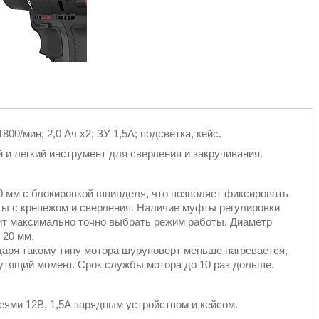
00/мин; 2,0 Ач х2; ЗУ 1,5А; подсветка, кейс.
 легкий инструмент для сверления и закручивания.
 мм с блокировкой шпинделя, что позволяет фиксировать
оты с крепежом и сверления. Наличие муфты регулировки
лит максимально точно выбрать режим работы. Диаметр
 20 мм.
аря такому типу мотора шуруповерт меньше нагревается,
утящий момент. Cрок службы мотора до 10 раз дольше.
ями 12В, 1,5А зарядным устройством и кейсом.