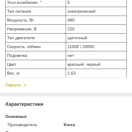
Угол колебания, °
5
Тип питания
электрический
Мощность, Вт
480
Напряжение, В
220
Тип двигателя
щеточный
Скорость, об/мин
11000 / 20000
Подсветка
нет
Цвет
красный; черный
Вес, кг
1,63
Скрыть
Характеристики
Основные
Производитель
Kress