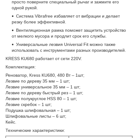
просто поверните специальный рычаг и зажмите его
одной рукой.
Система Vibrafree избавляет от вибрации и делает
резку более эффективной.
Вентиляционная рамка поможет защитить устройство
от мелкого мусора и продлит срок его службы.
Универсальные лезвия Universal Fit можно также
использовать с инструментами разных производителей.
KRESS KU680 работает от сети 220V.
Комплектация:
Реноватор, Kress KU680, 480 Вт – 1шт;
Лезвие по дереву 35 мм – 1 шт;
Лезвие универсальное 35 мм – 1 шт;
Лезвие по дереву быстрый рез – 1 шт;
Лезвие полукруглое HSS 80 – 1 шт;
Лезвие скребок – 1 шт;
Подушка шлифовальная – 1 шт;
Шлифовальные листы – 6 шт;
Кейс.
Технические характеристики: