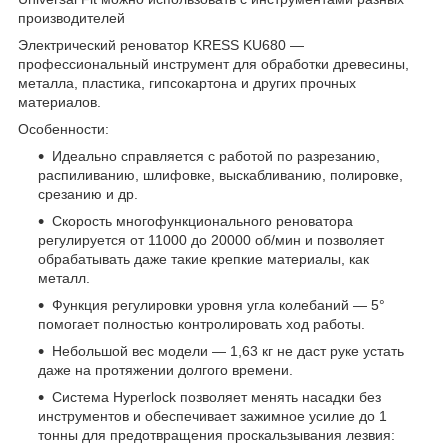
производителей
Электрический реноватор KRESS KU680 —
профессиональный инструмент для обработки древесины,
металла, пластика, гипсокартона и других прочных
материалов.
Особенности:
Идеально справляется с работой по разрезанию,
распиливанию, шлифовке, выскабливанию, полировке,
срезанию и др.
Скорость многофункционального реноватора
регулируется от 11000 до 20000 об/мин и позволяет
обрабатывать даже такие крепкие материалы, как
металл.
Функция регулировки уровня угла колебаний — 5°
помогает полностью контролировать ход работы.
Небольшой вес модели — 1,63 кг не даст руке устать
даже на протяжении долгого времени.
Система Hyperlock позволяет менять насадки без
инструментов и обеспечивает зажимное усилие до 1
тонны для предотвращения проскальзывания лезвия: