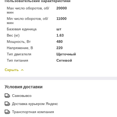
Пользовательские характеристики
Max число оборотов, об/
20000
мин
Min число оборотов, об/
11000
мин
Базовая единица
шт
Вес (кг)
1.63
Мощность, Вт
480
Напряжение, В
220
Тип двигателя
Щеточный
Тип питания
Сетевой
Скрыть
Условия доставки
Самовывоз
Доставка курьером Яндекс
Транспортная компания