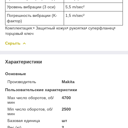
Уровень вибрации (3 оси)
5,5 m/sec²
Погрешность вибрации (K-
1,5 m/sec²
фактор)
Комплектация:• Защитный кожух• рукоятка• суперфланец•
торцовый ключ
Скрыть
Характеристики
Основные
Производитель
Makita
Пользовательские характеристики
Max число оборотов, об/
4700
мин
Min число оборотов, об/
2500
мин
Базовая единица
шт
Вес (кг)
2