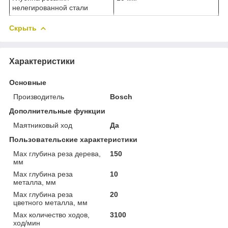
нелегированной стали
Скрыть
Характеристики
Основные
Производитель
Bosch
Дополнительные функции
Маятниковый ход
Да
Пользовательские характеристики
Max глубина реза дерева,
150
мм
Max глубина реза
10
металла, мм
Max глубина реза
20
цветного металла, мм
Max количество ходов,
3100
ход/мин