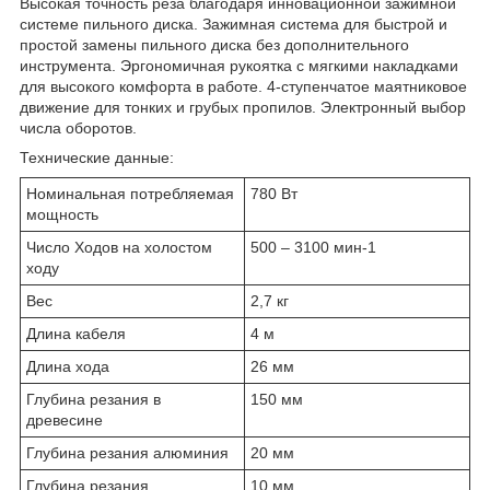
Высокая точность реза благодаря инновационной зажимной
системе пильного диска. Зажимная система для быстрой и
простой замены пильного диска без дополнительного
инструмента. Эргономичная рукоятка с мягкими накладками
для высокого комфорта в работе. 4-ступенчатое маятниковое
движение для тонких и грубых пропилов. Электронный выбор
числа оборотов.
Технические данные:
Номинальная потребляемая
780 Вт
мощность
Число Ходов на холостом
500 – 3100 мин-1
ходу
Вес
2,7 кг
Длина кабеля
4 м
Длина хода
26 мм
Глубина резания в
150 мм
древесине
Глубина резания алюминия
20 мм
Глубина резания
10 мм