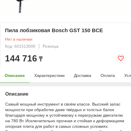
Пила лобзиковая Bosch GST 150 BCE
Нет в наличии
Код: 601513000
Розница
144 716
₸
Описание
Характеристики
Доставка
Оплата
Усл
Описание
Самый мощный инструмент в своём классе. Высокий запас
мощности при обработке даже твёрдых и толстых балок
благодаря мощному и устойчивому к перегрузкам двигателю
на 780 Вт. Исключительно прочная и стойкая к деформациям
опорная плита для работ в самых сложных условиях.