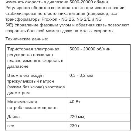
изменять скорость в диапазоне 5000-20000 об/мин.
Регулировка оборотов возможна только при использовании
стабилизированного источника питания (например, все
трансформаторы Proxxon - NG 2S, NG 2/E и NG
5/E).Управление фазовым углом и обратная связь позволяют
сохранять большой момент даже на малых скоростях.
Технические данные:
Тиристорная электронная
5000 - 20000 об/мин.
регулировка позволяет
плавно изменять скорость в
диапазоне
В комплект входят
0,3 - 3,2 мм
трехкулачковый патрон
(зажим без ключа) хвостиков
диаметром
Максимальная
40 Вт
потребляемая мощность
Длина
220 мм,
вес
230 г.