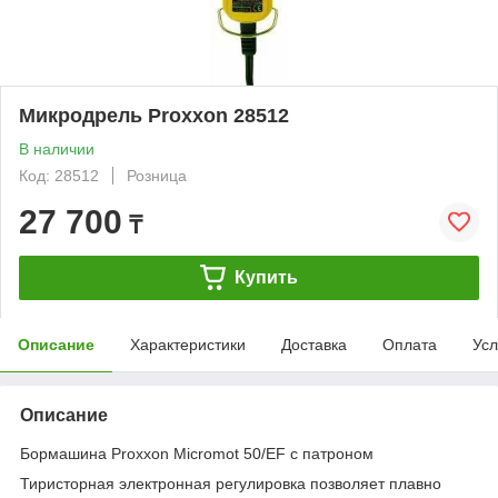
Микродрель Proxxon 28512
В наличии
Код: 28512
Розница
27 700
₸
Купить
Описание
Характеристики
Доставка
Оплата
Усл
Описание
Бормашина Proxxon Micromot 50/ЕF с патроном
Тиристорная электронная регулировка позволяет плавно