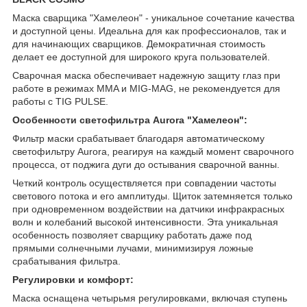
Маска сварщика "Хамелеон" - уникальное сочетание качества
и доступной цены. Идеальна для как профессионалов, так и
для начинающих сварщиков. Демократичная стоимость
делает ее доступной для широкого круга пользователей.
Сварочная маска обеспечивает надежную защиту глаз при
работе в режимах MMA и MIG-MAG, не рекомендуется для
работы с TIG PULSE.
Особенности светофильтра Aurora "Хамелеон":
Фильтр маски срабатывает благодаря автоматическому
светофильтру Aurora, реагируя на каждый момент сварочного
процесса, от поджига дуги до остывания сварочной ванны.
Четкий контроль осуществляется при совпадении частоты
светового потока и его амплитуды. Щиток затемняется только
при одновременном воздействии на датчики инфракрасных
волн и колебаний высокой интенсивности. Эта уникальная
особенность позволяет сварщику работать даже под
прямыми солнечными лучами, минимизируя ложные
срабатывания фильтра.
Регулировки и комфорт:
Маска оснащена четырьмя регулировками, включая ступень