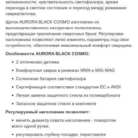
затемненности, чувствительность светофильтра, время
перехода в светлое состояние и переход между режимами
сварка/заточка.
Щиток AURORA BLACK COSMO изготовлен из
высококачественного негорючего полиэтилена,
предотвращая прилипание сварочных брызг. Регулировки
наголовника позволяют легко изменять параметры под свои
потребности, обеспечивая максимальный комфорт сварщика.
Особенности AURORA BLACK COSMO:
2 оптических датчика
Комфортная сварка в режимах MMA и MIG-MAG
Солнечная батарея светофильтра
Сертификация соответствия стандартам ЕС и ANSI
Легкая замена защитного стекла из поликарбоната
Запасное защитное стекло в комплекте
Регулируемый наголовник позволяет:
менять диаметр охвата наголовника - поворотом
всего одной ручки;
регулировать глубину посадки, переставляя